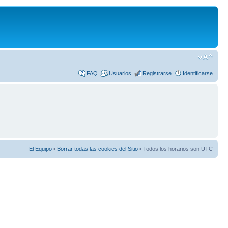
FAQ
Usuarios
Registrarse
Identificarse
El Equipo
•
Borrar todas las cookies del Sitio
• Todos los horarios son UTC