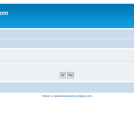
com
Volver a
www.musicasecundaria.com