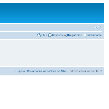
FAQ
Usuarios
Registrarse
Identificarse
El Equipo
•
Borrar todas las cookies del Sitio
• Todos los horarios son UTC