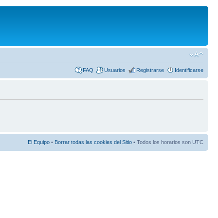
FAQ
Usuarios
Registrarse
Identificarse
El Equipo
•
Borrar todas las cookies del Sitio
• Todos los horarios son UTC