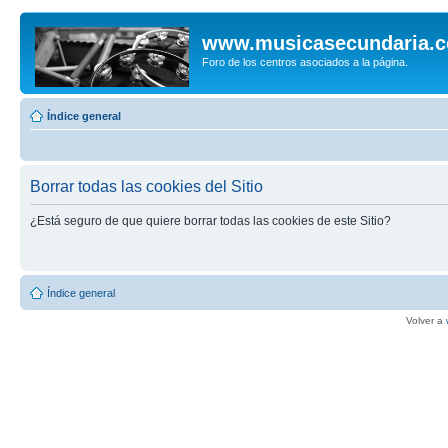
www.musicasecundaria.
Foro de los centros asociados a la página.
Índice general
Borrar todas las cookies del Sitio
¿Está seguro de que quiere borrar todas las cookies de este Sitio?
Índice general
Volver a