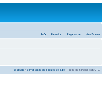
FAQ
Usuarios
Registrarse
Identificarse
El Equipo
•
Borrar todas las cookies del Sitio
• Todos los horarios son UTC