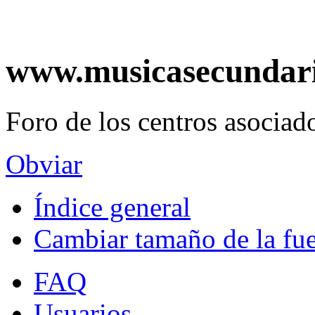
www.musicasecundar
Foro de los centros asociado
Obviar
Índice general
Cambiar tamaño de la fu
FAQ
Usuarios