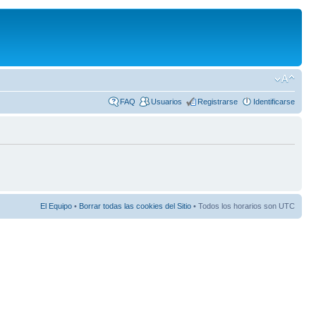
FAQ
Usuarios
Registrarse
Identificarse
El Equipo
•
Borrar todas las cookies del Sitio
• Todos los horarios son UTC