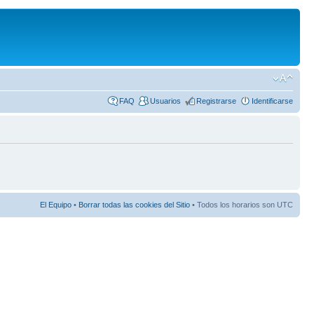
FAQ
Usuarios
Registrarse
Identificarse
El Equipo
•
Borrar todas las cookies del Sitio
• Todos los horarios son UTC