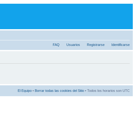
FAQ
Usuarios
Registrarse
Identificarse
El Equipo
•
Borrar todas las cookies del Sitio
• Todos los horarios son UTC