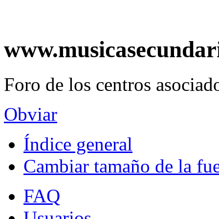
www.musicasecundar
Foro de los centros asociado
Obviar
Índice general
Cambiar tamaño de la fu
FAQ
Usuarios