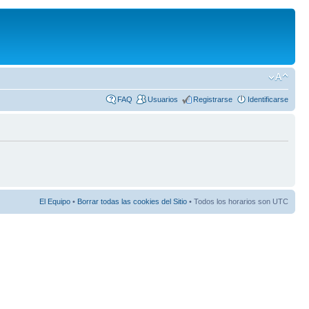
FAQ
Usuarios
Registrarse
Identificarse
El Equipo
•
Borrar todas las cookies del Sitio
• Todos los horarios son UTC