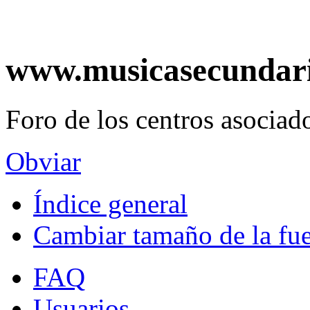
www.musicasecundar
Foro de los centros asociado
Obviar
Índice general
Cambiar tamaño de la fu
FAQ
Usuarios