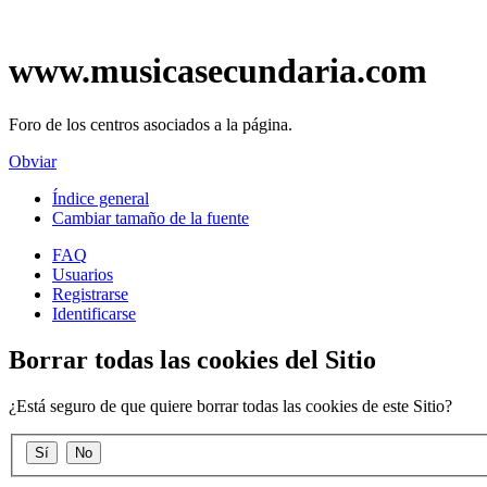
www.musicasecundaria.com
Foro de los centros asociados a la página.
Obviar
Índice general
Cambiar tamaño de la fuente
FAQ
Usuarios
Registrarse
Identificarse
Borrar todas las cookies del Sitio
¿Está seguro de que quiere borrar todas las cookies de este Sitio?