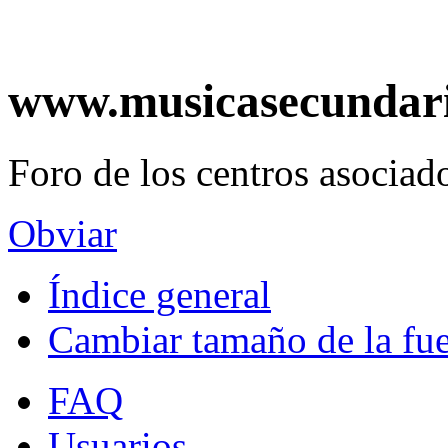
www.musicasecundar
Foro de los centros asociado
Obviar
Índice general
Cambiar tamaño de la fu
FAQ
Usuarios