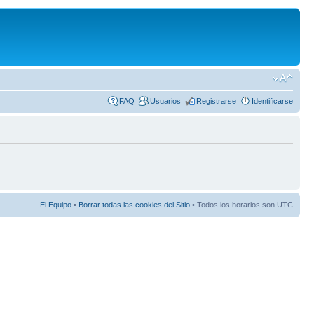
FAQ
Usuarios
Registrarse
Identificarse
El Equipo
•
Borrar todas las cookies del Sitio
• Todos los horarios son UTC