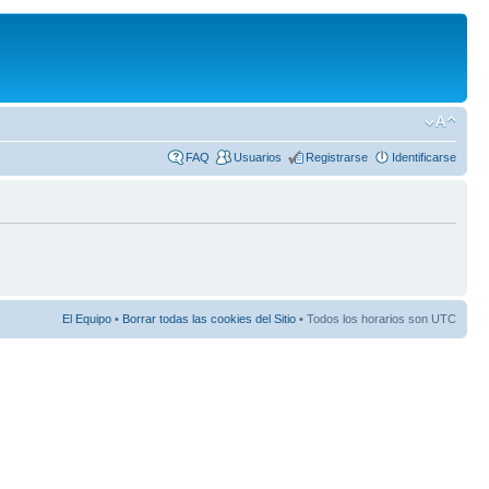
FAQ
Usuarios
Registrarse
Identificarse
El Equipo
•
Borrar todas las cookies del Sitio
• Todos los horarios son UTC