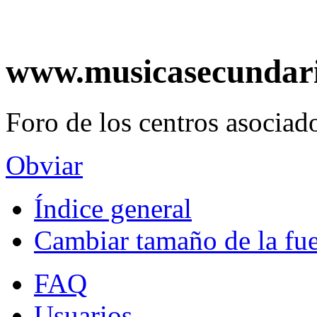
www.musicasecundar
Foro de los centros asociado
Obviar
Índice general
Cambiar tamaño de la fu
FAQ
Usuarios