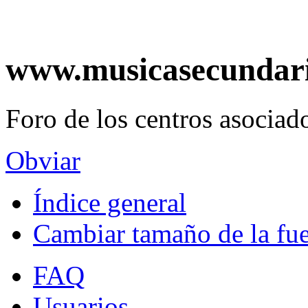
www.musicasecundar
Foro de los centros asociado
Obviar
Índice general
Cambiar tamaño de la fu
FAQ
Usuarios