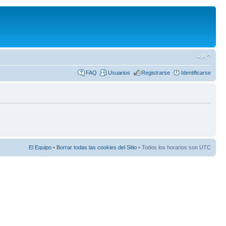
FAQ
Usuarios
Registrarse
Identificarse
El Equipo
•
Borrar todas las cookies del Sitio
• Todos los horarios son UTC