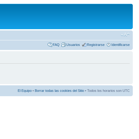
FAQ
Usuarios
Registrarse
Identificarse
El Equipo
•
Borrar todas las cookies del Sitio
• Todos los horarios son UTC