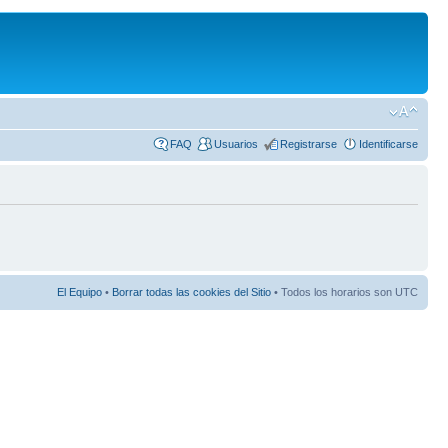
FAQ
Usuarios
Registrarse
Identificarse
El Equipo
•
Borrar todas las cookies del Sitio
• Todos los horarios son UTC