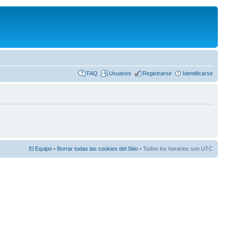
FAQ
Usuarios
Registrarse
Identificarse
El Equipo
•
Borrar todas las cookies del Sitio
• Todos los horarios son UTC