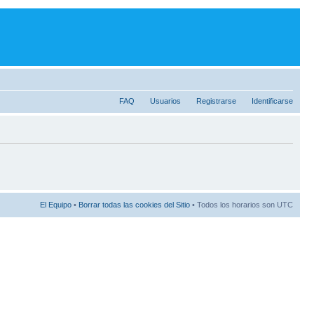
FAQ
Usuarios
Registrarse
Identificarse
El Equipo
•
Borrar todas las cookies del Sitio
• Todos los horarios son UTC