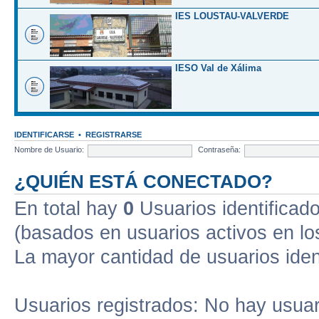
IES LOUSTAU-VALVERDE
IESO Val de Xálima
IDENTIFICARSE
•
REGISTRARSE
Nombre de Usuario:
Contraseña:
¿QUIÉN ESTÁ CONECTADO?
En total hay
0
Usuarios identificados
(basados en usuarios activos en lo
La mayor cantidad de usuarios iden
Usuarios registrados: No hay usuari