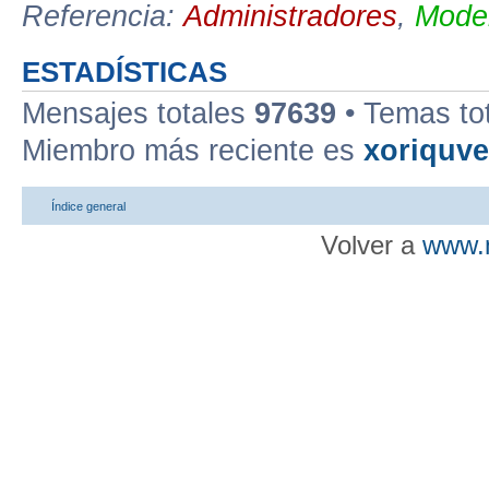
Referencia:
Administradores
,
Moder
ESTADÍSTICAS
Mensajes totales
97639
• Temas to
Miembro más reciente es
xoriquv
Índice general
Volver a
www.