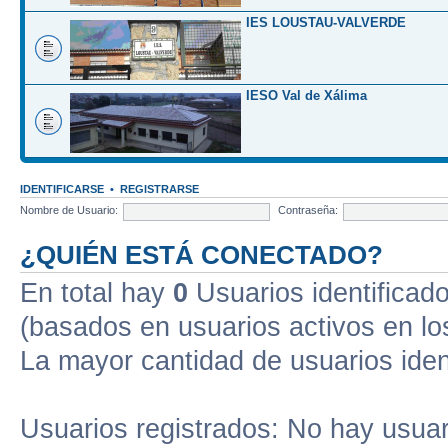
IES LOUSTAU-VALVERDE
IESO Val de Xálima
IDENTIFICARSE
•
REGISTRARSE
Nombre de Usuario:
Contraseña:
¿QUIÉN ESTÁ CONECTADO?
En total hay
0
Usuarios identificados
(basados en usuarios activos en lo
La mayor cantidad de usuarios iden
Usuarios registrados: No hay usuari