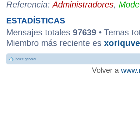
Referencia:
Administradores
,
Moder
ESTADÍSTICAS
Mensajes totales
97639
• Temas to
Miembro más reciente es
xoriquv
Índice general
Volver a
www.