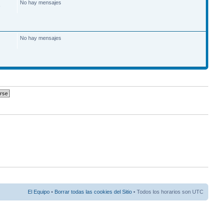
No hay mensajes
6
No hay mensajes
El Equipo
•
Borrar todas las cookies del Sitio
• Todos los horarios son UTC