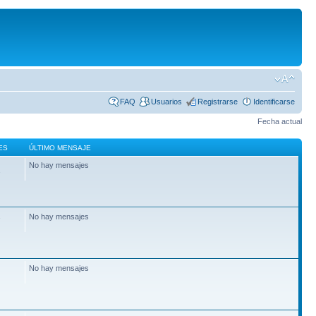
FAQ
Usuarios
Registrarse
Identificarse
Fecha actual
ES
ÚLTIMO MENSAJE
No hay mensajes
2
No hay mensajes
7
No hay mensajes