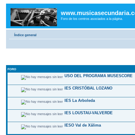
www.musicasecundaria.
Foro de los centros asociados a la página.
Índice general
FORO
USO DEL PROGRAMA MUSESCORE
IES CRISTÓBAL LOZANO
IES La Arboleda
IES LOUSTAU-VALVERDE
IESO Val de Xálima