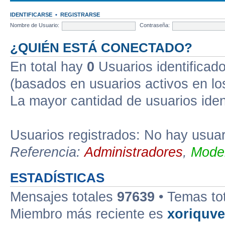
IDENTIFICARSE
•
REGISTRARSE
Nombre de Usuario:
Contraseña:
¿QUIÉN ESTÁ CONECTADO?
En total hay
0
Usuarios identificados
(basados en usuarios activos en lo
La mayor cantidad de usuarios iden
Usuarios registrados: No hay usuari
Referencia:
Administradores
,
Moder
ESTADÍSTICAS
Mensajes totales
97639
• Temas to
Miembro más reciente es
xoriquv