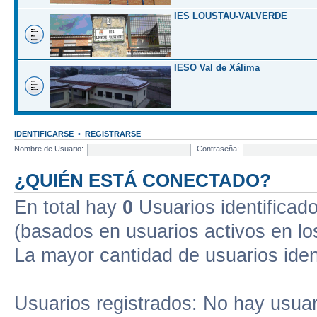
IES LOUSTAU-VALVERDE
IESO Val de Xálima
IDENTIFICARSE
•
REGISTRARSE
Nombre de Usuario:
Contraseña:
¿QUIÉN ESTÁ CONECTADO?
En total hay
0
Usuarios identificados
(basados en usuarios activos en lo
La mayor cantidad de usuarios iden
Usuarios registrados: No hay usuari