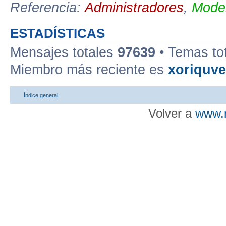
Referencia:
Administradores
,
Moder
ESTADÍSTICAS
Mensajes totales
97639
• Temas to
Miembro más reciente es
xoriquv
Índice general
Volver a
www.