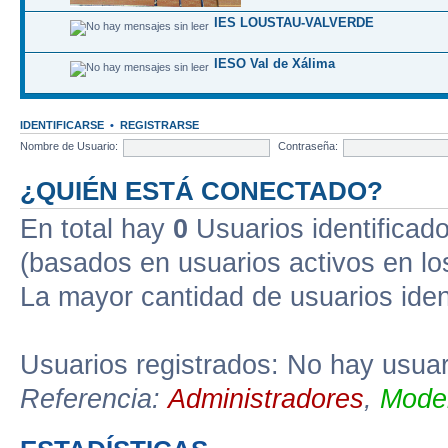
IES LOUSTAU-VALVERDE
IESO Val de Xálima
IDENTIFICARSE
•
REGISTRARSE
Nombre de Usuario:
Contraseña:
¿QUIÉN ESTÁ CONECTADO?
En total hay
0
Usuarios identificados
(basados en usuarios activos en lo
La mayor cantidad de usuarios iden
Usuarios registrados: No hay usuari
Referencia:
Administradores
,
Moder