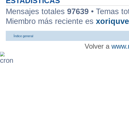
ESTADÍSTICAS
Mensajes totales
97639
• Temas to
Miembro más reciente es
xoriquv
Índice general
Volver a
www.