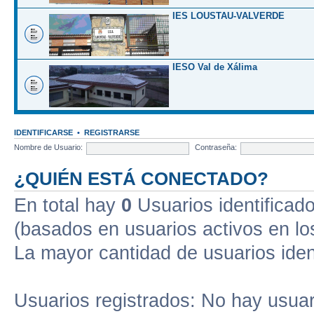
IES LOUSTAU-VALVERDE
IESO Val de Xálima
IDENTIFICARSE
•
REGISTRARSE
Nombre de Usuario:
Contraseña:
¿QUIÉN ESTÁ CONECTADO?
En total hay
0
Usuarios identificados
(basados en usuarios activos en lo
La mayor cantidad de usuarios iden
Usuarios registrados: No hay usuari