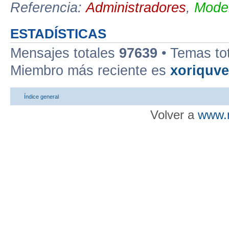
Referencia:
Administradores
,
Moder
ESTADÍSTICAS
Mensajes totales
97639
• Temas to
Miembro más reciente es
xoriquv
Índice general
Volver a
www.