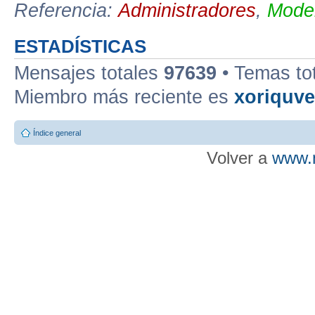
Referencia:
Administradores
,
Moder
ESTADÍSTICAS
Mensajes totales
97639
• Temas to
Miembro más reciente es
xoriquv
Índice general
Volver a
www.