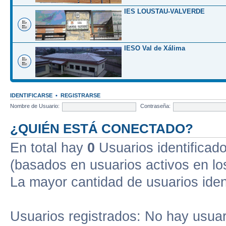
IES LOUSTAU-VALVERDE
IESO Val de Xálima
IDENTIFICARSE
•
REGISTRARSE
Nombre de Usuario:
Contraseña:
¿QUIÉN ESTÁ CONECTADO?
En total hay
0
Usuarios identificados
(basados en usuarios activos en lo
La mayor cantidad de usuarios iden
Usuarios registrados: No hay usuari