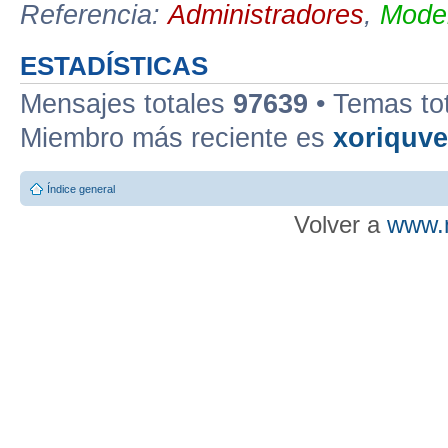
Referencia:
Administradores
,
Moder
ESTADÍSTICAS
Mensajes totales
97639
• Temas to
Miembro más reciente es
xoriquv
Índice general
Volver a
www.