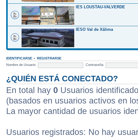
IES LOUSTAU-VALVERDE
IESO Val de Xálima
IDENTIFICARSE
•
REGISTRARSE
Nombre de Usuario:
Contraseña:
¿QUIÉN ESTÁ CONECTADO?
En total hay
0
Usuarios identificados
(basados en usuarios activos en lo
La mayor cantidad de usuarios iden
Usuarios registrados: No hay usuari