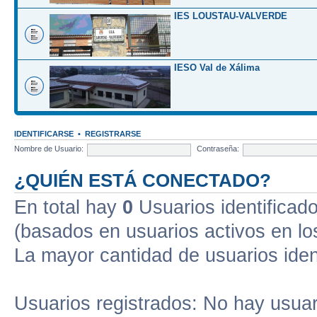
IES LOUSTAU-VALVERDE
IESO Val de Xálima
IDENTIFICARSE
•
REGISTRARSE
Nombre de Usuario:
Contraseña:
¿QUIÉN ESTÁ CONECTADO?
En total hay
0
Usuarios identificados
(basados en usuarios activos en lo
La mayor cantidad de usuarios iden
Usuarios registrados: No hay usuari