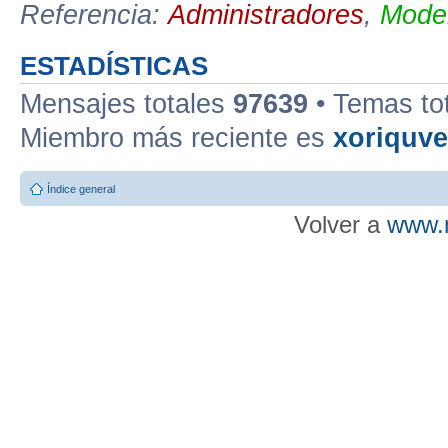
Referencia:
Administradores
,
Moder
ESTADÍSTICAS
Mensajes totales
97639
• Temas to
Miembro más reciente es
xoriquv
Índice general
Volver a
www.