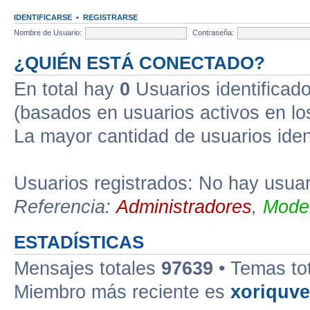
IDENTIFICARSE
•
REGISTRARSE
Nombre de Usuario:
Contraseña:
¿QUIÉN ESTÁ CONECTADO?
En total hay
0
Usuarios identificados
(basados en usuarios activos en lo
La mayor cantidad de usuarios iden
Usuarios registrados: No hay usuari
Referencia:
Administradores
,
Moder
ESTADÍSTICAS
Mensajes totales
97639
• Temas to
Miembro más reciente es
xoriquv