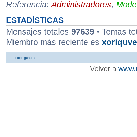
Referencia:
Administradores
,
Moder
ESTADÍSTICAS
Mensajes totales
97639
• Temas to
Miembro más reciente es
xoriquv
Índice general
Volver a
www.