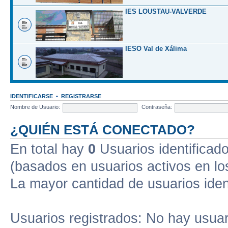
IES LOUSTAU-VALVERDE
IESO Val de Xálima
IDENTIFICARSE
•
REGISTRARSE
Nombre de Usuario:
Contraseña:
¿QUIÉN ESTÁ CONECTADO?
En total hay
0
Usuarios identificados
(basados en usuarios activos en lo
La mayor cantidad de usuarios iden
Usuarios registrados: No hay usuari