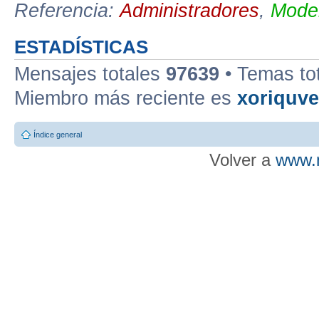
Referencia:
Administradores
,
Moder
ESTADÍSTICAS
Mensajes totales
97639
• Temas to
Miembro más reciente es
xoriquv
Índice general
Volver a
www.