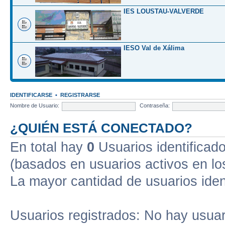
IES LOUSTAU-VALVERDE
IESO Val de Xálima
IDENTIFICARSE
•
REGISTRARSE
Nombre de Usuario:
Contraseña:
¿QUIÉN ESTÁ CONECTADO?
En total hay
0
Usuarios identificados
(basados en usuarios activos en lo
La mayor cantidad de usuarios iden
Usuarios registrados: No hay usuari