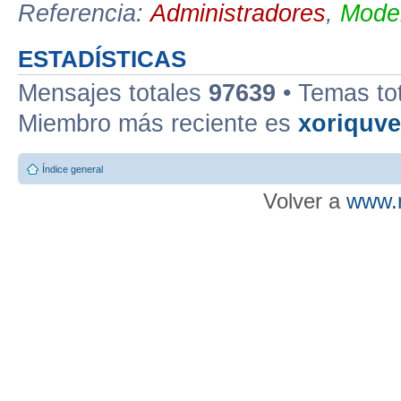
Referencia:
Administradores
,
Moder
ESTADÍSTICAS
Mensajes totales
97639
• Temas to
Miembro más reciente es
xoriquv
Índice general
Volver a
www.