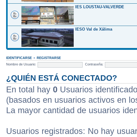
IES LOUSTAU-VALVERDE
IESO Val de Xálima
IDENTIFICARSE
•
REGISTRARSE
Nombre de Usuario:
Contraseña:
¿QUIÉN ESTÁ CONECTADO?
En total hay
0
Usuarios identificados
(basados en usuarios activos en lo
La mayor cantidad de usuarios iden
Usuarios registrados: No hay usuari