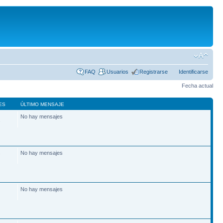
FAQ
Usuarios
Registrarse
Identificarse
Fecha actual
ES
ÚLTIMO MENSAJE
No hay mensajes
2
No hay mensajes
7
No hay mensajes