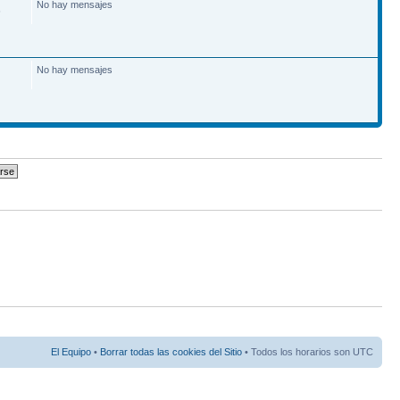
No hay mensajes
6
No hay mensajes
El Equipo
•
Borrar todas las cookies del Sitio
• Todos los horarios son UTC