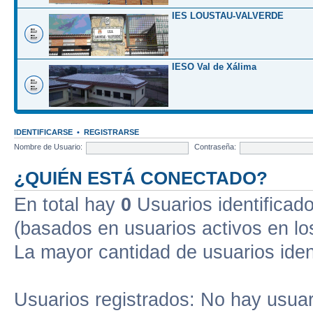
IES LOUSTAU-VALVERDE
IESO Val de Xálima
IDENTIFICARSE
•
REGISTRARSE
Nombre de Usuario:
Contraseña:
¿QUIÉN ESTÁ CONECTADO?
En total hay
0
Usuarios identificados
(basados en usuarios activos en lo
La mayor cantidad de usuarios iden
Usuarios registrados: No hay usuari