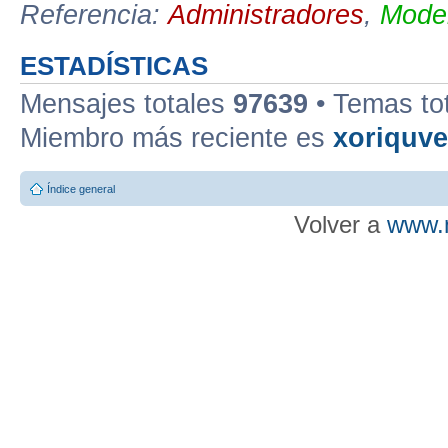
Referencia:
Administradores
,
Moder
ESTADÍSTICAS
Mensajes totales
97639
• Temas to
Miembro más reciente es
xoriquv
Índice general
Volver a
www.