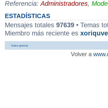
Referencia:
Administradores
,
Moder
ESTADÍSTICAS
Mensajes totales
97639
• Temas to
Miembro más reciente es
xoriquv
Índice general
Volver a
www.