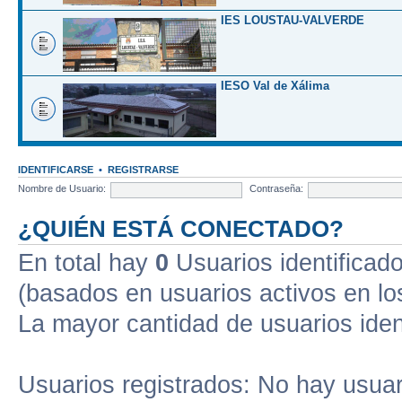
IES LOUSTAU-VALVERDE
IESO Val de Xálima
IDENTIFICARSE
•
REGISTRARSE
Nombre de Usuario:
Contraseña:
¿QUIÉN ESTÁ CONECTADO?
En total hay
0
Usuarios identificados
(basados en usuarios activos en lo
La mayor cantidad de usuarios iden
Usuarios registrados: No hay usuari