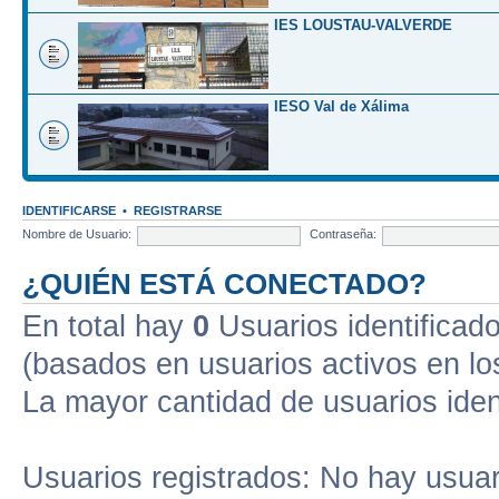
IES LOUSTAU-VALVERDE
IESO Val de Xálima
IDENTIFICARSE
•
REGISTRARSE
Nombre de Usuario:
Contraseña:
¿QUIÉN ESTÁ CONECTADO?
En total hay
0
Usuarios identificados
(basados en usuarios activos en lo
La mayor cantidad de usuarios iden
Usuarios registrados: No hay usuari