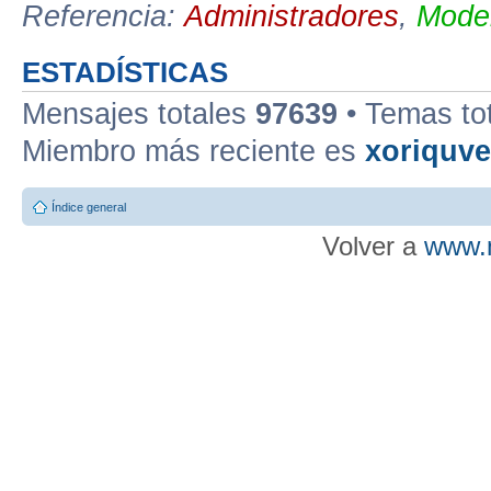
Referencia:
Administradores
,
Moder
ESTADÍSTICAS
Mensajes totales
97639
• Temas to
Miembro más reciente es
xoriquv
Índice general
Volver a
www.