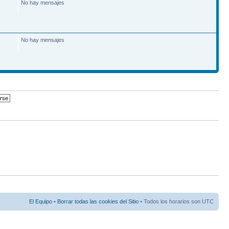
No hay mensajes
6
No hay mensajes
El Equipo
•
Borrar todas las cookies del Sitio
• Todos los horarios son UTC