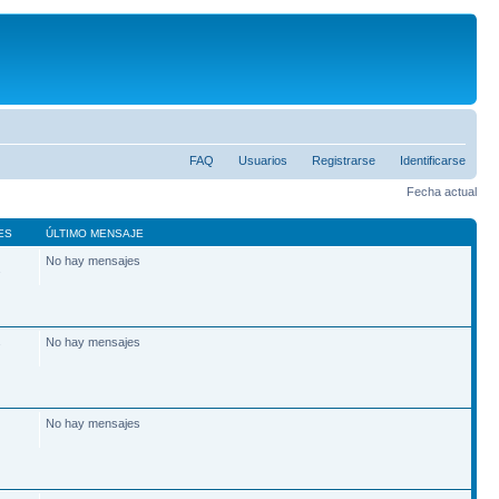
FAQ
Usuarios
Registrarse
Identificarse
Fecha actual
ES
ÚLTIMO MENSAJE
No hay mensajes
2
No hay mensajes
7
No hay mensajes