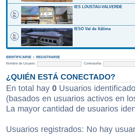
IES LOUSTAU-VALVERDE
IESO Val de Xálima
IDENTIFICARSE
•
REGISTRARSE
Nombre de Usuario:
Contraseña:
¿QUIÉN ESTÁ CONECTADO?
En total hay
0
Usuarios identificados
(basados en usuarios activos en lo
La mayor cantidad de usuarios iden
Usuarios registrados: No hay usuari