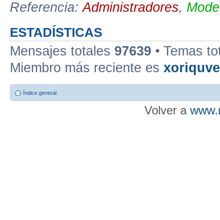
Referencia:
Administradores
,
Moder
ESTADÍSTICAS
Mensajes totales
97639
• Temas to
Miembro más reciente es
xoriquv
Índice general
Volver a
www.