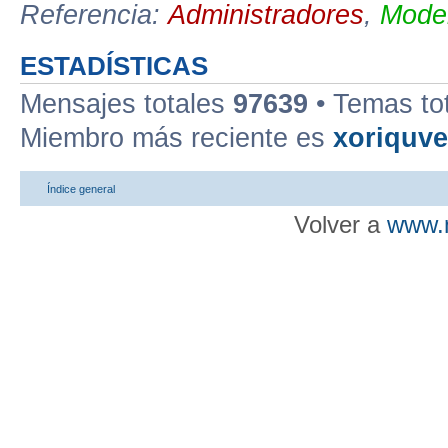
Referencia:
Administradores
,
Moder
ESTADÍSTICAS
Mensajes totales
97639
• Temas to
Miembro más reciente es
xoriquv
Índice general
Volver a
www.