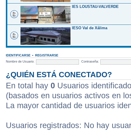
IES LOUSTAU-VALVERDE
IESO Val de Xálima
IDENTIFICARSE
•
REGISTRARSE
Nombre de Usuario:
Contraseña:
¿QUIÉN ESTÁ CONECTADO?
En total hay
0
Usuarios identificados
(basados en usuarios activos en lo
La mayor cantidad de usuarios iden
Usuarios registrados: No hay usuari