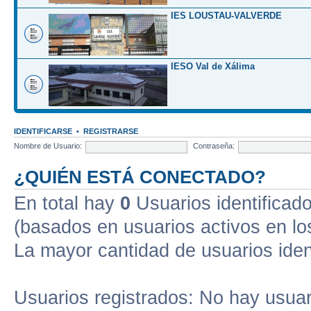
IES LOUSTAU-VALVERDE
IESO Val de Xálima
IDENTIFICARSE
•
REGISTRARSE
Nombre de Usuario:
Contraseña:
¿QUIÉN ESTÁ CONECTADO?
En total hay
0
Usuarios identificados
(basados en usuarios activos en lo
La mayor cantidad de usuarios iden
Usuarios registrados: No hay usuari