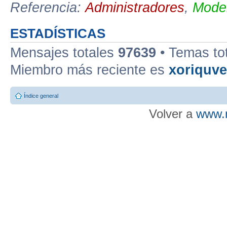
Referencia:
Administradores
,
Moder
ESTADÍSTICAS
Mensajes totales
97639
• Temas to
Miembro más reciente es
xoriquv
Índice general
Volver a
www.