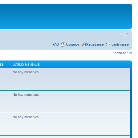
FAQ
Usuarios
Registrarse
Identificarse
Fecha actual
ES
ÚLTIMO MENSAJE
No hay mensajes
2
No hay mensajes
7
No hay mensajes