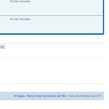
No hay mensajes
6
No hay mensajes
El Equipo
•
Borrar todas las cookies del Sitio
• Todos los horarios son UTC