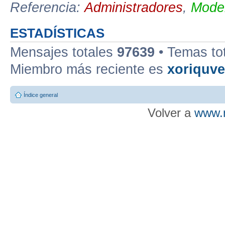
Referencia:
Administradores
,
Moder
ESTADÍSTICAS
Mensajes totales
97639
• Temas to
Miembro más reciente es
xoriquv
Índice general
Volver a
www.