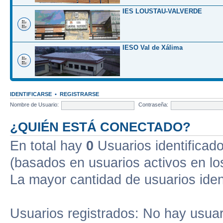
IES LOUSTAU-VALVERDE
IESO Val de Xálima
IDENTIFICARSE
•
REGISTRARSE
Nombre de Usuario:
Contraseña:
¿QUIÉN ESTÁ CONECTADO?
En total hay
0
Usuarios identificados
(basados en usuarios activos en lo
La mayor cantidad de usuarios iden
Usuarios registrados: No hay usuari