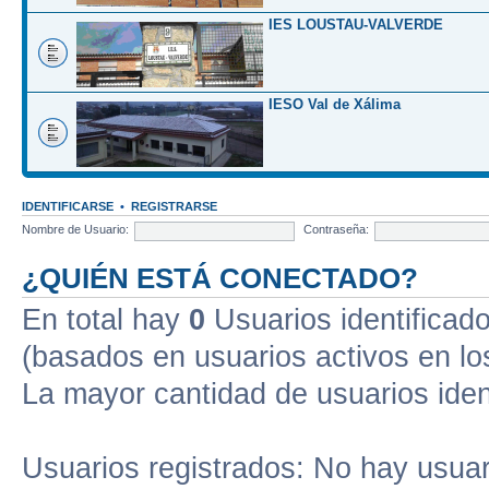
IES LOUSTAU-VALVERDE
IESO Val de Xálima
IDENTIFICARSE
•
REGISTRARSE
Nombre de Usuario:
Contraseña:
¿QUIÉN ESTÁ CONECTADO?
En total hay
0
Usuarios identificados
(basados en usuarios activos en lo
La mayor cantidad de usuarios iden
Usuarios registrados: No hay usuari