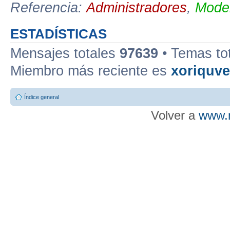
Referencia:
Administradores
,
Moder
ESTADÍSTICAS
Mensajes totales
97639
• Temas to
Miembro más reciente es
xoriquv
Índice general
Volver a
www.