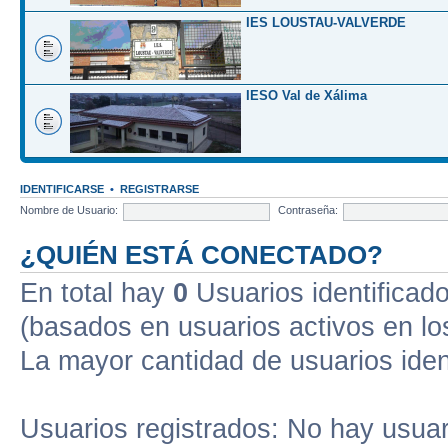
IES LOUSTAU-VALVERDE
IESO Val de Xálima
IDENTIFICARSE
•
REGISTRARSE
Nombre de Usuario:
Contraseña:
¿QUIÉN ESTÁ CONECTADO?
En total hay
0
Usuarios identificados
(basados en usuarios activos en lo
La mayor cantidad de usuarios iden
Usuarios registrados: No hay usuari