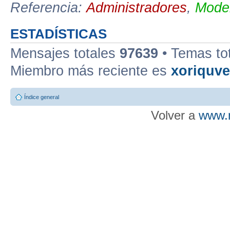
Referencia:
Administradores
,
Moder
ESTADÍSTICAS
Mensajes totales
97639
• Temas to
Miembro más reciente es
xoriquv
Índice general
Volver a
www.