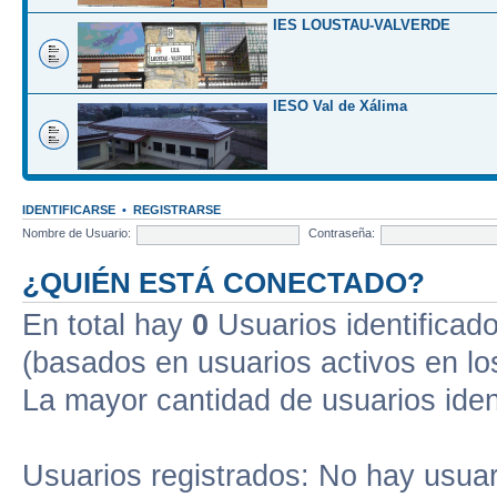
IES LOUSTAU-VALVERDE
IESO Val de Xálima
IDENTIFICARSE
•
REGISTRARSE
Nombre de Usuario:
Contraseña:
¿QUIÉN ESTÁ CONECTADO?
En total hay
0
Usuarios identificados
(basados en usuarios activos en lo
La mayor cantidad de usuarios iden
Usuarios registrados: No hay usuari