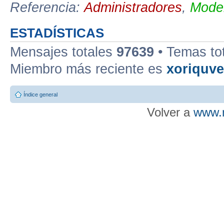
Referencia:
Administradores
,
Moder
ESTADÍSTICAS
Mensajes totales
97639
• Temas to
Miembro más reciente es
xoriquv
Índice general
Volver a
www.